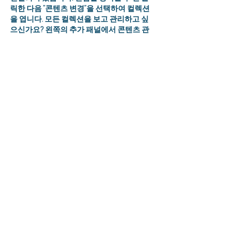
릭한 다음 "콘텐츠 변경"을 선택하여 컬렉션
을 엽니다. 모든 컬렉션을 보고 관리하고 싶
으신가요? 왼쪽의 추가 패널에서 콘텐츠 관
리자 아이콘을 클릭하세요. 콘텐츠 관리자
에서는 항목을 업데이트하고, 새 필드를 추
가하고, 동적 페이지를 만드는 등의 작업을
할 수 있습니다.
콘텐츠 컬렉션에는 필드와 콘텐츠가 이미
설정되어 있습니다. 각 필드를 편집하여 직
접 추가하거나 CSV 파일을 콘텐츠 컬렉션으
로 가져오세요. 풍부한 콘텐츠, 이미지, 동영
상 등을 위한 필드를 만들 수 있습니다.
더블클릭하여 원하는 콘텐츠를 추가하세
요.
더블클릭하여 원하는 콘텐츠를 추가하세
요.
더블클릭하여 원하는 콘텐츠를 추가하세