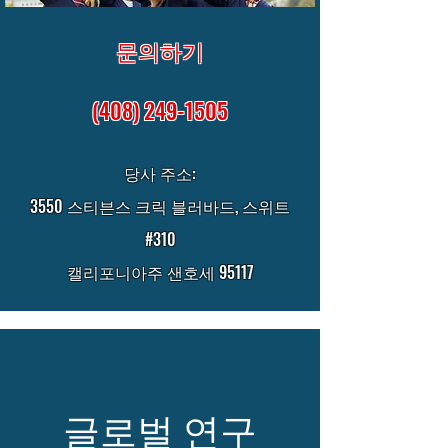
문의하기
(408) 249-1505
당사 주소:
3550 스티븐스 크릭 블러바드, 스위트
#310
캘리포니아주 샌호세 95117
글로벌 연구