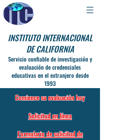
INSTITUTO INTERNACIONAL
DE CALIFORNIA
Servicio confiable de investigación y
evaluación de credenciales
educativas en el extranjero desde
1993
Comience su evaluación hoy
Solicitud en línea
Formulario de solicitud de