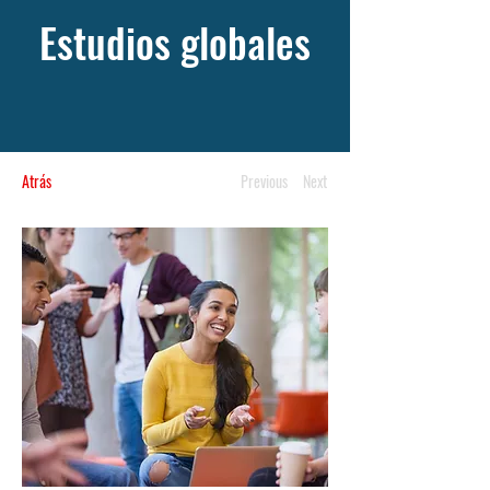
Estudios globales
Atrás
Previous
Next