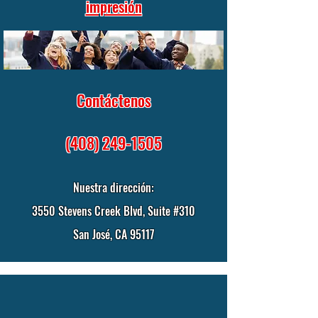
impresión
Contáctenos
(408) 249-1505
Nuestra dirección:
3550 Stevens Creek Blvd, Suite #310
San José, CA 95117