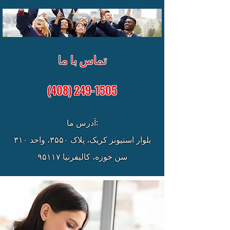
تماس با ما
(408) 249-1505
آدرس ما:
بلوار استیونز کریک، پلاک ۳۵۵۰، واحد ۳۱۰
سن خوزه، کالیفرنیا ۹۵۱۱۷