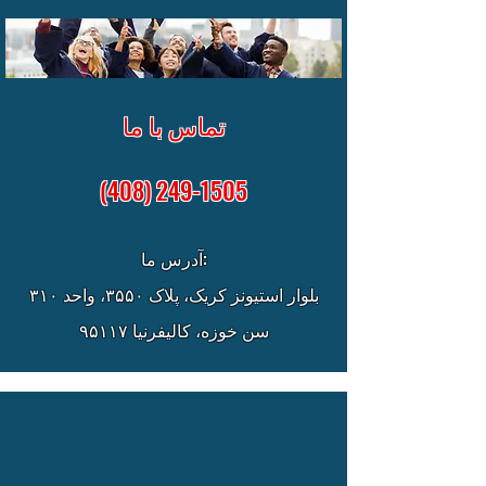
تماس با ما
(408) 249-1505
آدرس ما:
بلوار استیونز کریک، پلاک ۳۵۵۰، واحد ۳۱۰
سن خوزه، کالیفرنیا ۹۵۱۱۷