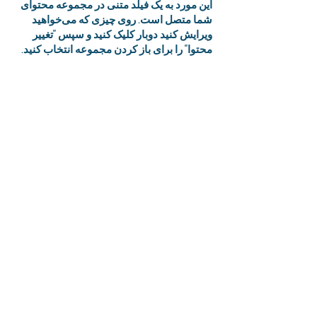
این مورد به یک فیلد متنی در مجموعه محتوای
شما متصل است. روی چیزی که می‌خواهید
ویرایش کنید دوبار کلیک کنید و سپس "تغییر
محتوا" را برای باز کردن مجموعه انتخاب کنید.
آیا می‌خواهید تمام مجموعه‌های خود را
مشاهده و مدیریت کنید؟ روی نماد مدیریت
محتوا در پنل افزودن در سمت چپ کلیک کنید.
در مدیریت محتوا، می‌توانید موارد را
به‌روزرسانی کنید، فیلدهای جدید اضافه کنید،
صفحات پویا ایجاد کنید و موارد دیگر.
مجموعه محتوای شما از قبل با فیلدها و محتوا
تنظیم شده است. با ویرایش هر فیلد، موارد
دلخواه خود را اضافه کنید یا فایل‌های CSV را به
مجموعه محتوای خود وارد کنید. می‌توانید
فیلدهایی برای محتوای غنی، تصاویر، ویدیوها و
موارد دیگر ایجاد کنید.
برای افزودن محتوای خود، دوبار کلیک کنید.
برای افزودن محتوای خود، دوبار کلیک کنید.
برای افزودن محتوای خود، دوبار کلیک کنید.