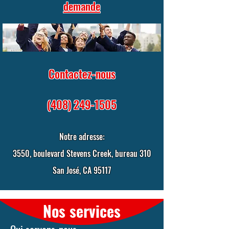
demande
Contactez-nous
(408) 249-1505
Notre adresse:
3550, boulevard Stevens Creek, bureau 310
San José, CA 95117
Nos services