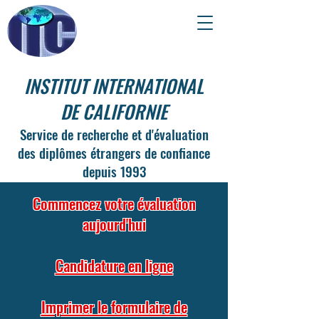
INSTITUT INTERNATIONAL
DE CALIFORNIE
Service de recherche et d'évaluation
des diplômes étrangers de confiance
depuis 1993
Commencez votre évaluation
aujourd'hui
Candidature en ligne
Imprimer le formulaire de