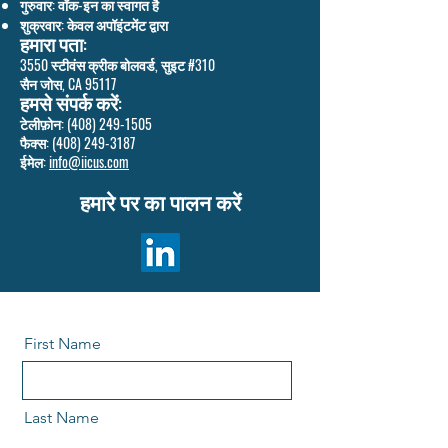
गुरुवार: वॉक-इन का स्वागत है
शुक्रवार: केवल अपॉइंटमेंट द्वारा
हमारा पता:
3550 स्टीवंस क्रीक बोलवर्ड, सुइट #310
सैन जोस, CA 95117
हमसे संपर्क करें:
टेलीफ़ोन:
(408) 249-1505
फैक्स:
(408) 249-3187
ईमेल:
info@iicus.com
हमारे पर का पालन करें
First Name
Last Name