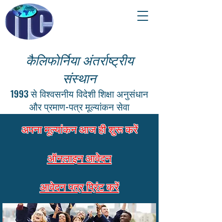
कैलिफोर्निया अंतर्राष्ट्रीय
संस्थान
1993 से विश्वसनीय विदेशी शिक्षा अनुसंधान
और प्रमाण-पत्र मूल्यांकन सेवा
अपना मूल्यांकन आज ही शुरू करें
ऑनलाइन आवेदन
आवेदन पत्र प्रिंट करें