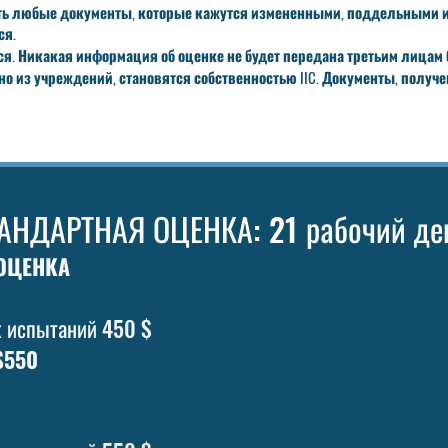
ивать любые документы, которые кажутся измененными, поддельными
ся.
. Никакая информация об оценке не будет передана третьим лицам б
 из учреждений, становятся собственностью IIC. Документы, получе
АНДАРТНАЯ ОЦЕНКА: 21 рабочий де
ОЦЕНКА
х испытаний 450 $
550