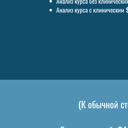
Анализ курса без клинически
Анализ курса с клиническим
(К обычной с