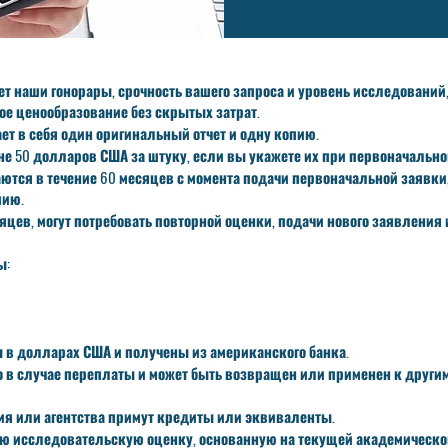
т наши гонорары, срочность вашего запроса и уровень исследований
е ценообразование без скрытых затрат.
т в себя один оригинальный отчет и одну копию.
е 50 долларов США за штуку, если вы укажете их при первоначально
тся в течение 60 месяцев с момента подачи первоначальной заявки,
пию.
яцев, могут потребовать повторной оценки, подачи нового заявления 
ы:
в долларах США и получены из американского банка.
 в случае переплаты и может быть возвращен или применен к другим 
ния или агентства примут кредиты или эквиваленты.
ю исследовательскую оценку, основанную на текущей академическо