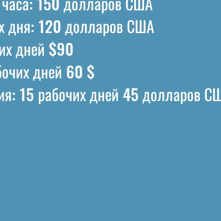
 часа: 150 долларов США
их дня: 120 долларов США
чих дней $90
бочих дней 60 $
ия: 15 рабочих дней 45 долларов С