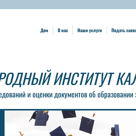
Дом
О нас
Наши услуги
Подать заяв
РОДНЫЙ ИНСТИТУТ КА
дований и оценки документов об образовании 