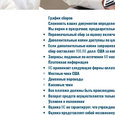
График сборов
Сложность ваших документов определяе
Мы верим в прозрачное, предварительно
Первоначальный сбор за оценку включае
Дополнительные копии доступны по цен
Если дополнительные копии запрашиваю
сбор составляет 100,00 долл. США за ко
Запросы, поданные по истечении 60 мес
Платежная информация
IIC принимает следующие формы оплат
Местные чеки США.
Денежные переводы
Кассовые чеки
Все платежи должны быть произведены 
Возврат средств осуществляется только
Условия и положения
Оценка IIC не гарантирует, что учрежде
Оценка представляет собой независиму