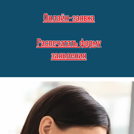
Онлайн-заявка
Распечатать форму
заявления