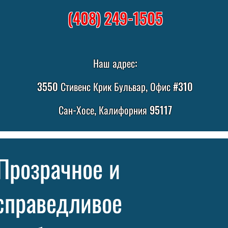
(408) 249-1505
Наш адрес:
3550 Стивенс Крик Бульвар, Офис #310
Сан-Хосе, Калифорния 95117
Прозрачное и
справедливое