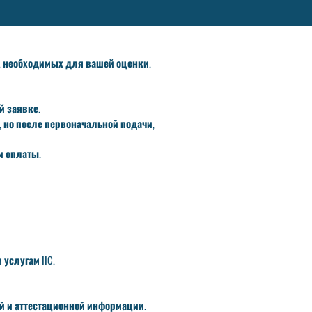
, необходимых для вашей оценки.
й заявке.
 но после первоначальной подачи,
и оплаты.
услугам IIC.
й и аттестационной информации.