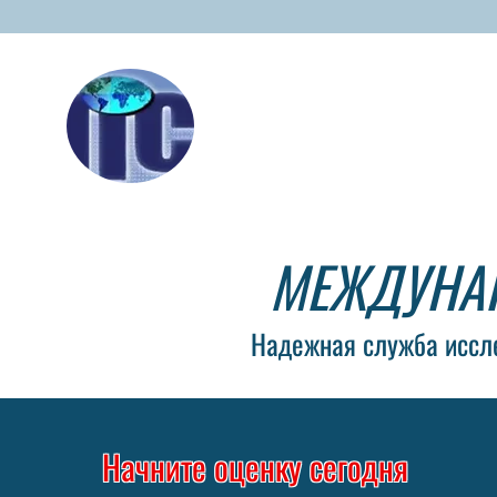
МЕЖДУНА
Надежная служба иссле
Начните оценку сегодня