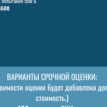
х испытаний 550 $
$600
ВАРИАНТЫ СРОЧНОЙ ОЦЕНКИ:
тоимости оценки будет добавлена до
стоимость.)