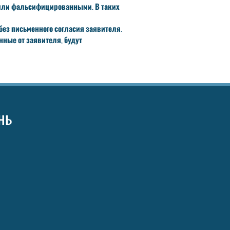
 или фальсифицированными. В таких
ез письменного согласия заявителя.
нные от заявителя, будут
нь