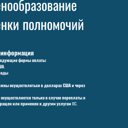
енообразование
нки полномочий
 информация
следующие формы оплаты:
ША.
воды
лжны осуществляться в долларах США и через
 осуществляется только в случае переплаты и
ращен или применен к другим услугам IIC.