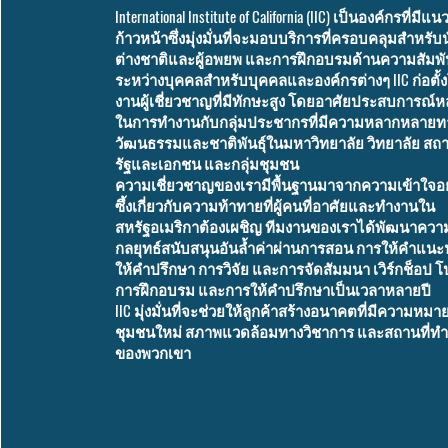
International Institute of California (IIC) เป็นองค์กรที่มีแน
ก้าวหน้าซึ่งมุ่งมั่นที่จะมอบบริการที่ครอบคลุมสำหรับ
ต่างชาติและผู้อพยพ และการฝึกอบรมด้านความสัมพั
ระหว่างบุคคลสำหรับบุคคลและองค์กรต่างๆ IIC ก่อตั้
งานผู้เชี่ยวชาญที่มีทักษะสูง โดยอาศัยประสบการณ์ห
ในการทำงานกับกลุ่มประชากรที่มีความหลากหลายท
วัฒนธรรมและชาติพันธุ์ในมหาวิทยาลัย วิทยาลัย สถ
รัฐและเอกชน และกลุ่มชุมชน
ความเชี่ยวชาญของเรามีพื้นฐานมาจากความเข้าใจอย
ซึ้งเกี่ยวกับความท้าทายที่ผู้คนที่อาศัยและทำงานใน
สหรัฐอเมริกาต้องเผชิญ ทีมงานของเราได้พัฒนาความ
กลยุทธ์สนับสนุนอันล้ำค่าผ่านการสอน การให้คำแนะ
ให้คำปรึกษา การวิจัย และการจัดสัมมนา เวิร์กช็อป
การฝึกอบรม และการให้คำปรึกษาเป็นเวลาหลายปี
IIC มุ่งมั่นที่จะช่วยให้ลูกค้าสร้างอนาคตที่มีความหมา
ชุมชนใหม่ สภาพแวดล้อมทางวิชาการ และสถานที่ทำ
ของพวกเขา