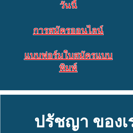
วันนี้
การสมัครออนไลน์
แบบฟอร์มใบสมัครแบบ
พิมพ์
ปรัชญา
ของเ