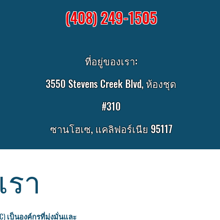
(408) 249-1505
ที่อยู่ของเรา:
3550 Stevens Creek Blvd, ห้องชุด
#310
ซานโฮเซ, แคลิฟอร์เนีย 95117
บเรา
(IIC) เป็นองค์กรที่มุ่งมั่นและ