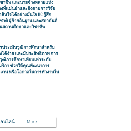
ิชาชีพ และนายจ้างหลายแห่ง
งที่แม่นยำและอิงตามการวิจัย
ินใจได้อย่างมั่นใจ IIC รู้สึก
ชาติ ผู้ย้ายถิ่นฐาน และสถาบันที่
ในสถานศึกษาและวิชาชีพ
รประเมินวุฒิการศึกษาสำหรับ
ึงได้ง่าย และมีประสิทธิภาพ การ
บวุฒิการศึกษาเทียบเท่าระดับ
เมริกา ช่วยให้คุณพัฒนาการ
ารงาน หรือโอกาสในการทำงานใน
ออนไลน์
More