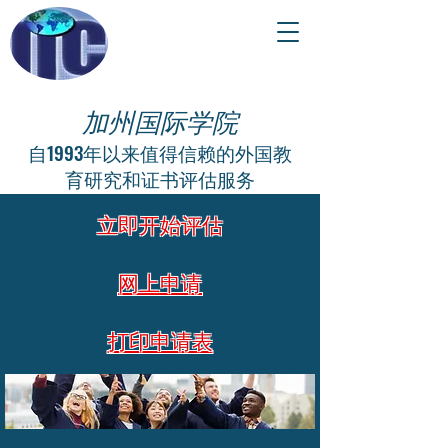
加州国际学院
自1993年以来值得信赖的外国教
育研究和证书评估服务
立即开始评估
网上申请
打印申请表