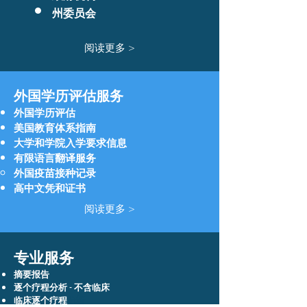
州委员会
阅读更多 >
外国学历评估服务
外国学历评估
美国教育体系指南
大学和学院入学要求信息
有限语言翻译服务
外国疫苗接种记录
高中文凭和证书
阅读更多 >
专业服务
摘要报告
逐个疗程
分析 - 不含临床
临床
逐个疗程
分析