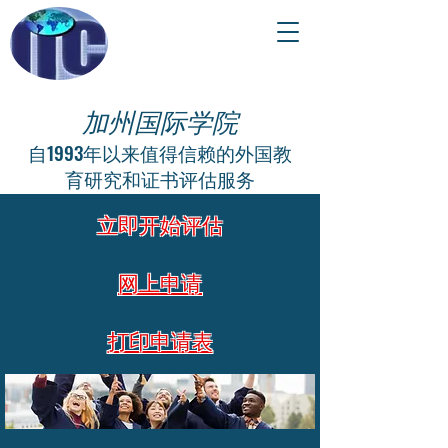
加州国际学院
自1993年以来值得信赖的外国教
育研究和证书评估服务
立即开始评估
网上申请
打印申请表