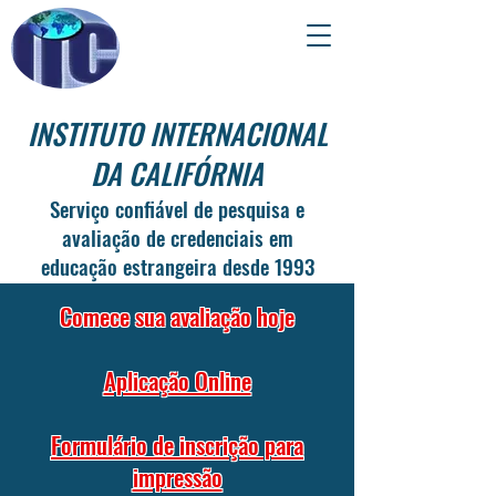
INSTITUTO INTERNACIONAL
DA CALIFÓRNIA
Serviço confiável de pesquisa e
avaliação de credenciais em
educação estrangeira desde 1993
Comece sua avaliação hoje
Aplicação Online
Formulário de inscrição para
impressão