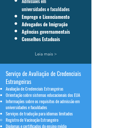
Admissões em
universidades e faculdades
Emprego e Licenciamento
Advogados de Imigração
Agências governamentais
Conselhos Estaduais
Leia mais >
Serviço de Avaliação de Credenciais
Estrangeiras
Avaliação de Credenciais Estrangeiras
Orientação sobre sistemas educacionais dos EUA
Informações sobre os requisitos de admissão em
universidades e faculdades
Serviços de tradução para idiomas limitados
Registro de Vacinação Estrangeiro
Diplomas e certificados do ensino médio