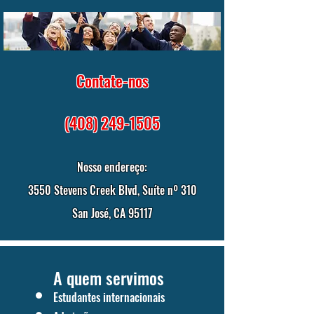
Contate-nos
(408) 249-1505
Nosso endereço:
3550 Stevens Creek Blvd, Suíte nº 310
San José, CA 95117
A quem servimos
Estudantes internacionais