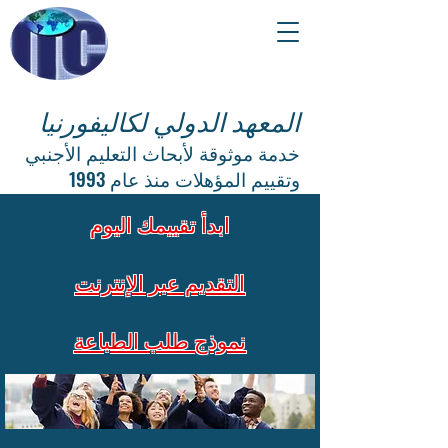
المعهد الدولي لكاليفورنيا
خدمة موثوقة لأبحاث التعليم الأجنبي
وتقييم المؤهلات منذ عام 1993
ابدأ تقييمك اليوم
التقديم عبر الإنترنت
نموذج طلب الطباعة