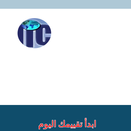
ابدأ تقييمك اليوم